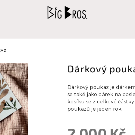
KAZ
Dárkový pouk
Dárkový poukaz je dárkem
se také jako dárek na posl
košíku se z celkové částk
poukazů je jeden rok.
2 000 Kč