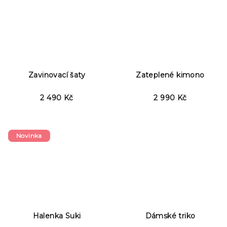
Zavinovací šaty
Zateplené kimono
2 490 Kč
2 990 Kč
Novinka
Halenka Suki
Dámské triko