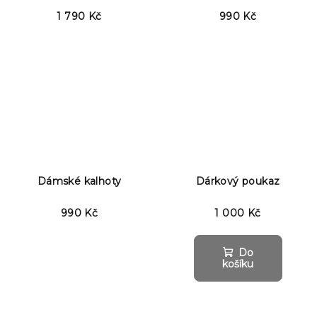
1 790 Kč
990 Kč
Dámské kalhoty
Dárkový poukaz
990 Kč
1 000 Kč
Do
košíku