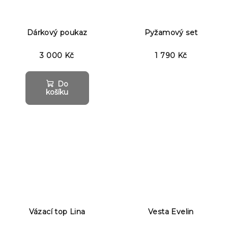
Dárkový poukaz
Pyžamový set
3 000 Kč
1 790 Kč
Do
košíku
Vázací top Lina
Vesta Evelin