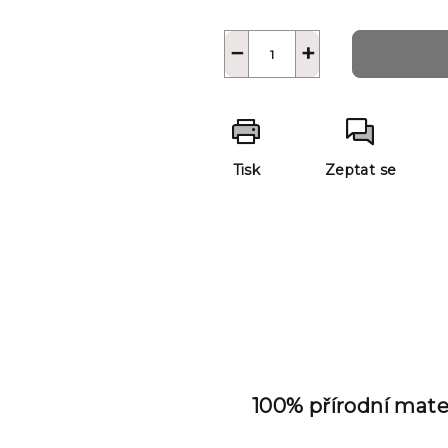
−
+
Tisk
Zeptat se
100% přírodní mate