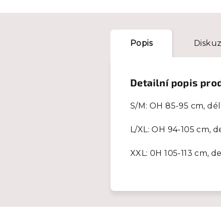
Popis
Disku
Detailní popis pro
S/M: OH 85-95 cm, dé
L/XL: OH 94-105 cm, d
XXL: 0H 105-113 cm, d