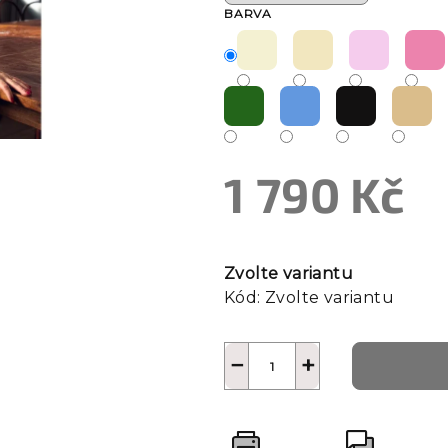
BARVA
1 790 Kč
Měrná
cena:
Zvolte variantu
Kód:
Zvolte variantu
−
+