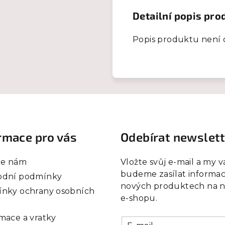
Detailní popis pro
Popis produktu není
rmace pro vás
Odebírat newslet
te nám
Vložte svůj e-mail a my 
budeme zasílat informac
dní podmínky
nových produktech na 
nky ochrany osobních
e-shopu.
mace a vratky