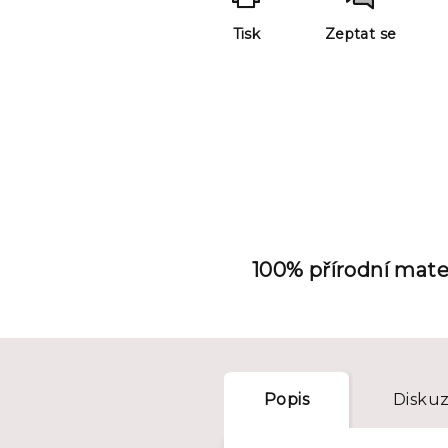
Tisk
Zeptat se
100% přírodní mate
Popis
Disku