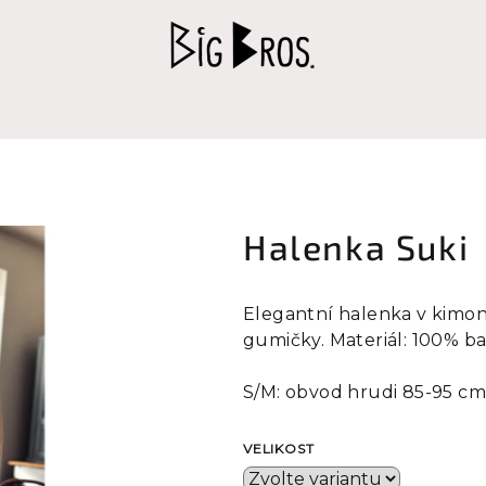
Halenka Suki
Elegantní halenka v kimon
gumičky. Materiál: 100% b
S/M: obvod hrudi 85-95 cm,
VELIKOST