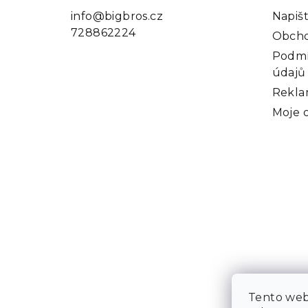
a
info
@
bigbros.cz
Napiš
728862224
t
Obcho
Podmí
í
údajů
Rekla
Moje 
Tento web