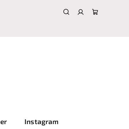
Hledat
Přihlášení
Nákupní
košík
ter
Instagram