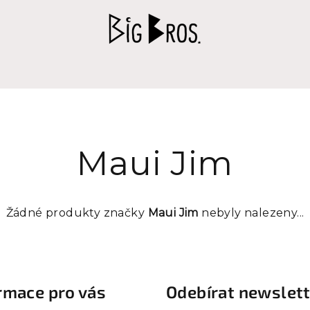
Maui Jim
Žádné produkty značky
Maui Jim
nebyly nalezeny...
rmace pro vás
Odebírat newslet