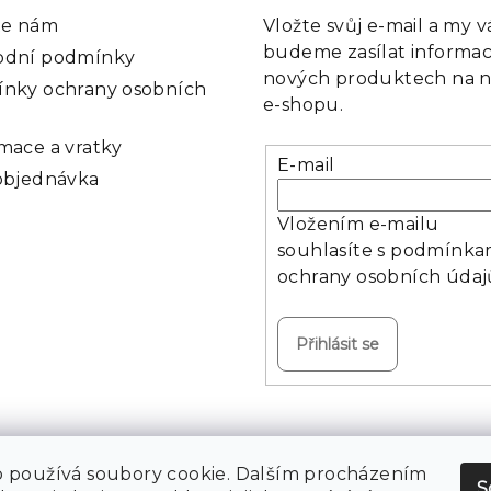
te nám
Vložte svůj e-mail a my 
budeme zasílat informac
dní podmínky
nových produktech na 
nky ochrany osobních
e-shopu.
mace a vratky
E-mail
objednávka
Vložením e-mailu
souhlasíte s
podmínka
ochrany osobních údaj
Přihlásit se
Copyright 2026
 používá soubory cookie. Dalším procházením
S